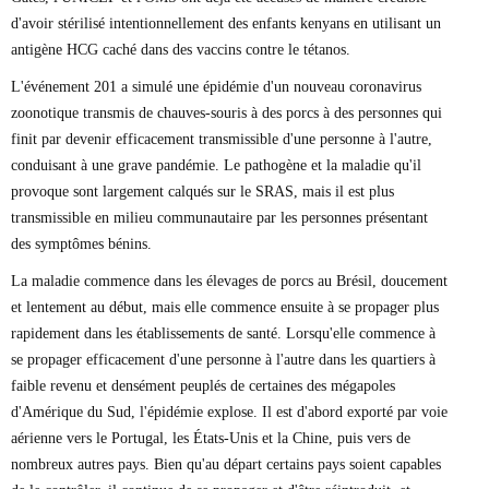
d'avoir stérilisé intentionnellement des enfants kenyans en utilisant un
antigène HCG caché dans des vaccins contre le tétanos.
L'événement 201 a simulé une épidémie d'un nouveau coronavirus
zoonotique transmis de chauves-souris à des porcs à des personnes qui
finit par devenir efficacement transmissible d'une personne à l'autre,
conduisant à une grave pandémie. Le pathogène et la maladie qu'il
provoque sont largement calqués sur le SRAS, mais il est plus
transmissible en milieu communautaire par les personnes présentant
des symptômes bénins.
La maladie commence dans les élevages de porcs au Brésil, doucement
et lentement au début, mais elle commence ensuite à se propager plus
rapidement dans les établissements de santé. Lorsqu'elle commence à
se propager efficacement d'une personne à l'autre dans les quartiers à
faible revenu et densément peuplés de certaines des mégapoles
d'Amérique du Sud, l'épidémie explose. Il est d'abord exporté par voie
aérienne vers le Portugal, les États-Unis et la Chine, puis vers de
nombreux autres pays. Bien qu'au départ certains pays soient capables