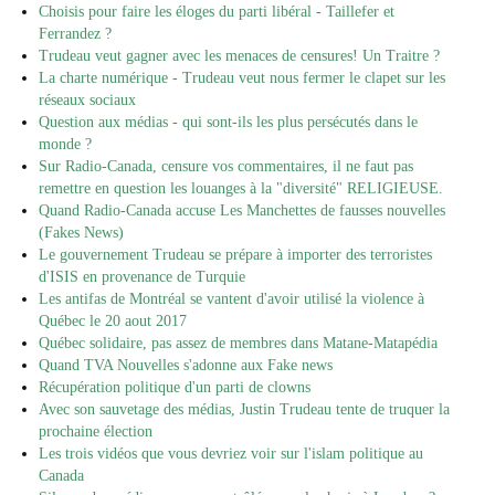
Choisis pour faire les éloges du parti libéral - Taillefer et
Ferrandez ?
Trudeau veut gagner avec les menaces de censures! Un Traitre ?
La charte numérique - Trudeau veut nous fermer le clapet sur les
réseaux sociaux
Question aux médias - qui sont-ils les plus persécutés dans le
monde ?
Sur Radio-Canada, censure vos commentaires, il ne faut pas
remettre en question les louanges à la "diversité" RELIGIEUSE.
Quand Radio-Canada accuse Les Manchettes de fausses nouvelles
(Fakes News)
Le gouvernement Trudeau se prépare à importer des terroristes
d'ISIS en provenance de Turquie
Les antifas de Montréal se vantent d'avoir utilisé la violence à
Québec le 20 aout 2017
Québec solidaire, pas assez de membres dans Matane-Matapédia
Quand TVA Nouvelles s'adonne aux Fake news
Récupération politique d'un parti de clowns
Avec son sauvetage des médias, Justin Trudeau tente de truquer la
prochaine élection
Les trois vidéos que vous devriez voir sur l'islam politique au
Canada