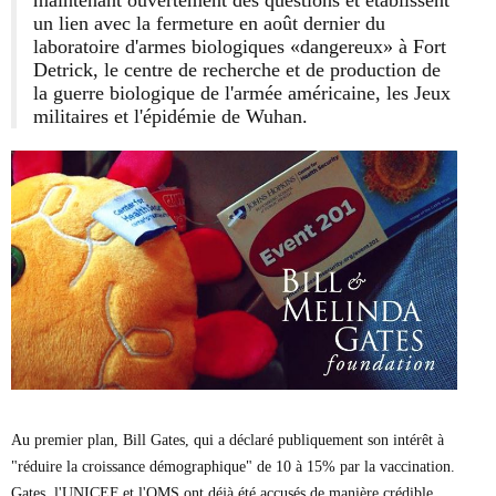
maintenant ouvertement des questions et établissent
un lien avec la fermeture en août dernier du
laboratoire d'armes biologiques «dangereux» à Fort
Detrick, le centre de recherche et de production de
la guerre biologique de l'armée américaine, les Jeux
militaires et l'épidémie de Wuhan.
Au premier plan, Bill Gates, qui a déclaré publiquement son intérêt à
"réduire la croissance démographique" de 10 à 15% par la vaccination.
Gates, l'UNICEF et l'OMS ont déjà été accusés de manière crédible