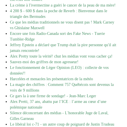
La crème à l'ivermectine a guéri le cancer de la peau de ma mère!
4 200 $ - 600 $ dans la poche de Reverb : Bienvenue dans le
triangle des Bermudes
Ce que les médias traditionnels ne vous disent pas ! Mark Carney
vs Ghislaine Maxwell
Encore une fois Radio-Canada sort des Fake News - Tuerie
Tumbler-Ridge
Jeffrey Epstein a déclaré que Trump était la pire personne qu'il ait
jamais rencontrée!
Alex Pretty toute la vérité! chut les médias vont vous cacher ça!
Sauvez-moi des griffres de mon agresseur!
Le fonctionnement de Léger Opinion (LEO) : collecte de vos
données!!
Harcelées et menacées les présentatrices de la météo
La magie des chiffres : Comment 757 Québécois sont devenus la
voix de 9 millions
Ce gars la à une firme de sondage! - Jean-Marc Leger
Alex Pretti, 37 ans, abattu par l’ICE : l’arme au cœur d’une
polémique nationale
Silence déconcertant des médias - L'honorable Juge de Laval,
Gilles Garneau
Le libéral loi c-71 - un autre coup de poignard de Justin Trudeau