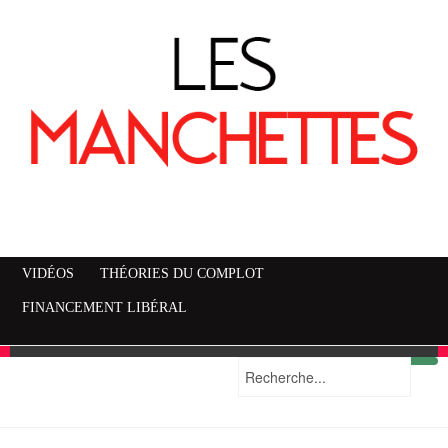
VIDÉOS
THÉORIES DU COMPLOT
FINANCEMENT LIBÉRAL
Mise en garde
Plan du site