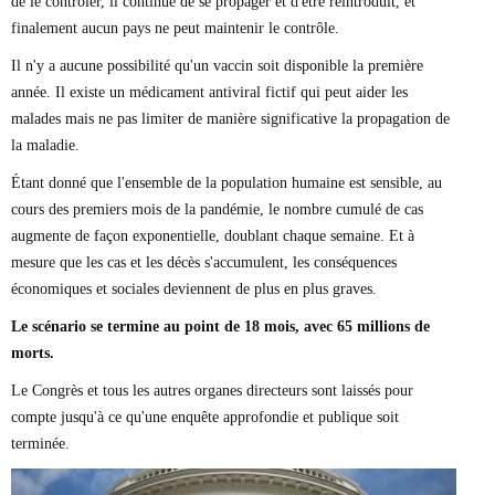
de le contrôler, il continue de se propager et d'être réintroduit, et
finalement aucun pays ne peut maintenir le contrôle.
Il n'y a aucune possibilité qu'un vaccin soit disponible la première
année. Il existe un médicament antiviral fictif qui peut aider les
malades mais ne pas limiter de manière significative la propagation de
la maladie.
Étant donné que l'ensemble de la population humaine est sensible, au
cours des premiers mois de la pandémie, le nombre cumulé de cas
augmente de façon exponentielle, doublant chaque semaine. Et à
mesure que les cas et les décès s'accumulent, les conséquences
économiques et sociales deviennent de plus en plus graves.
Le scénario se termine au point de 18 mois, avec 65 millions de
morts.
Le Congrès et tous les autres organes directeurs sont laissés pour
compte jusqu'à ce qu'une enquête approfondie et publique soit
terminée.