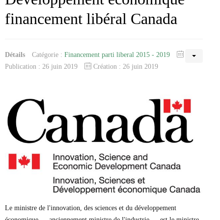
financement libéral Canada
Détails
Catégorie :
Financement parti liberal 2015 - 2019
Publication : 26 juin 2019
Création : 26 juin 2019
Le ministre de l'innovation, des sciences et du développement
économique — anciennement ministre de l'industrie — est le ministre