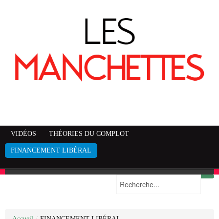
VIDÉOS
THÉORIES DU COMPLOT
FINANCEMENT LIBÉRAL
Accueil
Mise en garde
Plan du site
/
FINANCEMENT LIBÉRAL