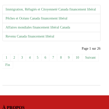
Immigration, Réfugiés et Citoyenneté Canada financement libéral
Pêches et Océans Canada financement libéral
Affaires mondiales financement libéral Canada
Revenu Canada financement libéral
Page 1 sur 26
1
2
3
4
5
6
7
8
9
10
Suivant
Fin
À PROPOS