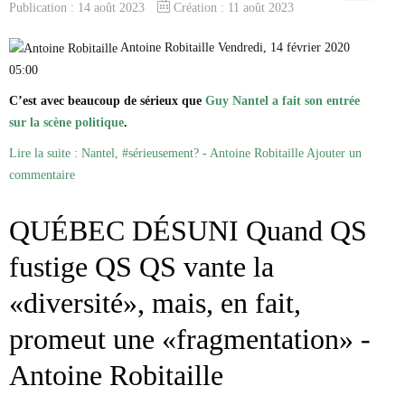
Publication : 14 août 2023
Création : 11 août 2023
Antoine Robitaille Vendredi, 14 février 2020
05:00
C’est avec beaucoup de sérieux que
Guy Nantel a fait son entrée
sur la scène politique
.
Lire la suite : Nantel, #sérieusement? - Antoine Robitaille
Ajouter un
commentaire
QUÉBEC DÉSUNI Quand QS
fustige QS QS vante la
«diversité», mais, en fait,
promeut une «fragmentation» -
Antoine Robitaille