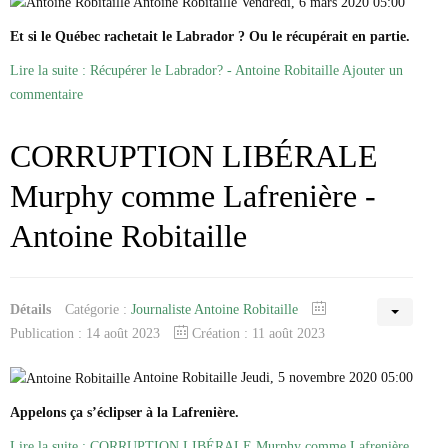
Antoine Robitaille Vendredi, 6 mars 2020 05:00
Et si le Québec rachetait le Labrador ? Ou le récupérait en partie.
Lire la suite : Récupérer le Labrador? - Antoine Robitaille
Ajouter un
commentaire
CORRUPTION LIBÉRALE
Murphy comme Lafrenière -
Antoine Robitaille
Détails
Catégorie :
Journaliste Antoine Robitaille
Publication : 14 août 2023
Création : 11 août 2023
Antoine Robitaille Jeudi, 5 novembre 2020 05:00
Appelons ça s’éclipser à la Lafrenière.
Lire la suite : CORRUPTION LIBÉRALE Murphy comme Lafrenière