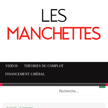
VIDÉOS
THÉORIES DU COMPLOT
FINANCEMENT LIBÉRAL
Accueil
Mise en garde
Plan du site
/
Categorie