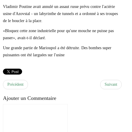
Vladimir Poutine avait annulé un assaut russe prévu contre l'aciérie
usine d'Azovstal - un labyrinthe de tunnels et a ordonné à ses troupes
de le boucler à la place.
«Bloquez cette zone industrielle pour qu'une mouche ne puisse pas
passer», avait-t-il déclaré.
Une grande partie de Marioupol a été détruite. Des bombes super
puissantes ont été larguées sur l'usine
Précédent
Suivant
Ajouter un Commentaire