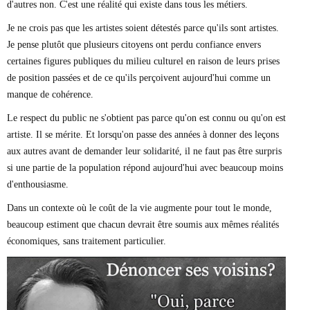
d'autres non. C'est une réalité qui existe dans tous les métiers.
Je ne crois pas que les artistes soient détestés parce qu'ils sont artistes.
Je pense plutôt que plusieurs citoyens ont perdu confiance envers
certaines figures publiques du milieu culturel en raison de leurs prises
de position passées et de ce qu'ils perçoivent aujourd'hui comme un
manque de cohérence.
Le respect du public ne s'obtient pas parce qu'on est connu ou qu'on est
artiste. Il se mérite. Et lorsqu'on passe des années à donner des leçons
aux autres avant de demander leur solidarité, il ne faut pas être surpris
si une partie de la population répond aujourd'hui avec beaucoup moins
d'enthousiasme.
Dans un contexte où le coût de la vie augmente pour tout le monde,
beaucoup estiment que chacun devrait être soumis aux mêmes réalités
économiques, sans traitement particulier.