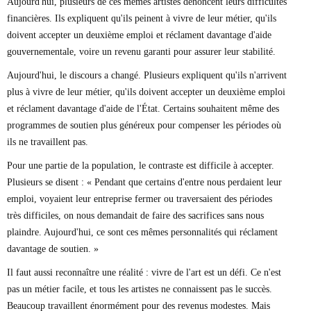
Aujourd'hui, plusieurs de ces mêmes artistes dénoncent leurs difficultés
financières. Ils expliquent qu'ils peinent à vivre de leur métier, qu'ils
doivent accepter un deuxième emploi et réclament davantage d'aide
gouvernementale, voire un revenu garanti pour assurer leur stabilité.
Aujourd'hui, le discours a changé. Plusieurs expliquent qu'ils n'arrivent
plus à vivre de leur métier, qu'ils doivent accepter un deuxième emploi
et réclament davantage d'aide de l'État. Certains souhaitent même des
programmes de soutien plus généreux pour compenser les périodes où
ils ne travaillent pas.
Pour une partie de la population, le contraste est difficile à accepter.
Plusieurs se disent : « Pendant que certains d'entre nous perdaient leur
emploi, voyaient leur entreprise fermer ou traversaient des périodes
très difficiles, on nous demandait de faire des sacrifices sans nous
plaindre. Aujourd'hui, ce sont ces mêmes personnalités qui réclament
davantage de soutien. »
Il faut aussi reconnaître une réalité : vivre de l'art est un défi. Ce n'est
pas un métier facile, et tous les artistes ne connaissent pas le succès.
Beaucoup travaillent énormément pour des revenus modestes. Mais