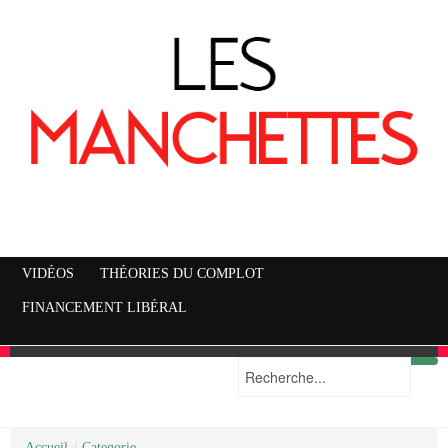
VIDÉOS
THÉORIES DU COMPLOT
FINANCEMENT LIBÉRAL
Accueil
Mise en garde
Plan du site
/
Categorie