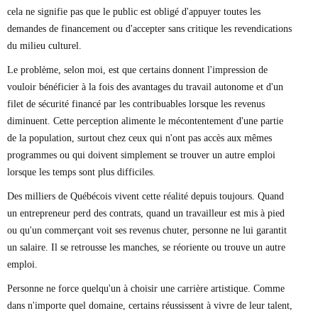
cela ne signifie pas que le public est obligé d'appuyer toutes les
demandes de financement ou d'accepter sans critique les revendications
du milieu culturel.
Le problème, selon moi, est que certains donnent l'impression de
vouloir bénéficier à la fois des avantages du travail autonome et d'un
filet de sécurité financé par les contribuables lorsque les revenus
diminuent. Cette perception alimente le mécontentement d'une partie
de la population, surtout chez ceux qui n'ont pas accès aux mêmes
programmes ou qui doivent simplement se trouver un autre emploi
lorsque les temps sont plus difficiles.
Des milliers de Québécois vivent cette réalité depuis toujours. Quand
un entrepreneur perd des contrats, quand un travailleur est mis à pied
ou qu'un commerçant voit ses revenus chuter, personne ne lui garantit
un salaire. Il se retrousse les manches, se réoriente ou trouve un autre
emploi.
Personne ne force quelqu'un à choisir une carrière artistique. Comme
dans n'importe quel domaine, certains réussissent à vivre de leur talent,