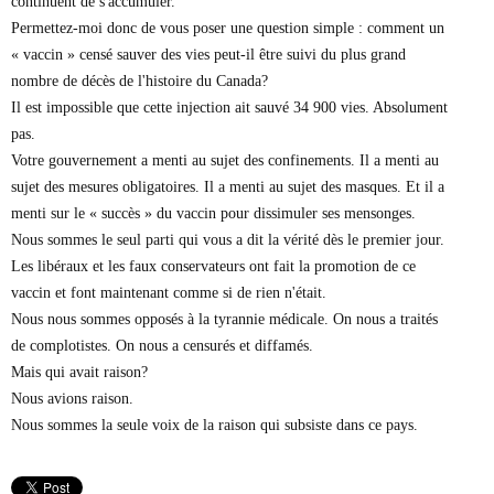
continuent de s'accumuler.
Permettez-moi donc de vous poser une question simple : comment un
« vaccin » censé sauver des vies peut-il être suivi du plus grand
nombre de décès de l'histoire du Canada?
Il est impossible que cette injection ait sauvé 34 900 vies. Absolument
pas.
Votre gouvernement a menti au sujet des confinements. Il a menti au
sujet des mesures obligatoires. Il a menti au sujet des masques. Et il a
menti sur le « succès » du vaccin pour dissimuler ses mensonges.
Nous sommes le seul parti qui vous a dit la vérité dès le premier jour.
Les libéraux et les faux conservateurs ont fait la promotion de ce
vaccin et font maintenant comme si de rien n'était.
Nous nous sommes opposés à la tyrannie médicale. On nous a traités
de complotistes. On nous a censurés et diffamés.
Mais qui avait raison?
Nous avions raison.
Nous sommes la seule voix de la raison qui subsiste dans ce pays.