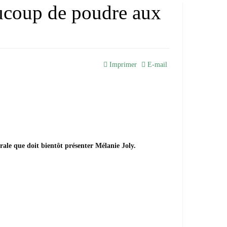
oup de poudre aux
Imprimer
E-mail
érale que doit bientôt présenter Mélanie Joly.