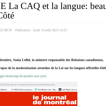
 CAQ et la langue: beauc
Côté
2023 08:36
Publication : lundi 14 août 2023 14:25
ernière, Sonia LeBel, la ministre responsable des Relations canadiennes,
opos de la modernisation attendue de la Loi sur les langues officielles féd
angue-beaucoup-de-poudre-aux-yeux