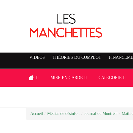
VIDÉOS
THÉORIES DU COMPLOT
FINANCEME
MISE EN GARDE
CATEGORIE
Accueil
/
Médias de désinfo..
/
Journal de Montréal
/
Mathi