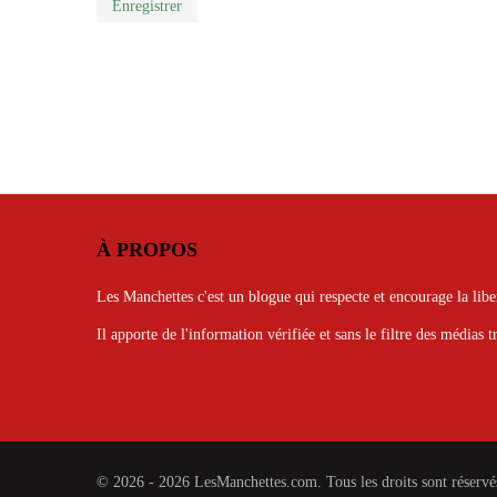
Enregistrer
À PROPOS
Les Manchettes c'est un blogue qui respecte et encourage la libe
Il apporte de l'information vérifiée et sans le filtre des médias t
© 2026 - 2026 LesManchettes.com. Tous les droits sont réservé