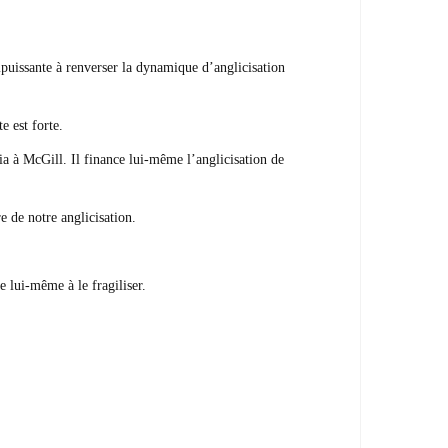
impuissante à renverser la dynamique d’anglicisation
e est forte.
 à McGill. Il finance lui-même l’anglicisation de
e de notre anglicisation.
e lui-même à le fragiliser.