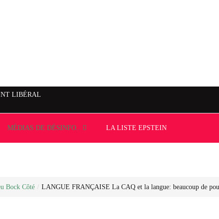
NT LIBÉRAL
MÉDIAS DE DÉSINFO..
LA LISTE EPSTEIN
eu Bock Côté
/
LANGUE FRANÇAISE La CAQ et la langue: beaucoup de poudr