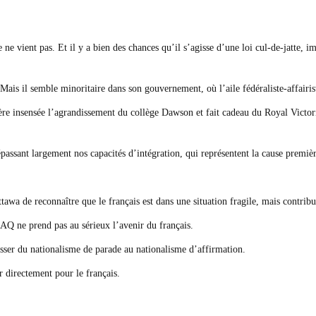
ne vient pas. Et il y a bien des chances qu’il s’agisse d’une loi cul-de-jatte, 
ais il semble minoritaire dans son gouvernement, où l’aile fédéraliste-affairist
 insensée l’agrandissement du collège Dawson et fait cadeau du Royal Victoria
passant largement nos capacités d’intégration, qui représentent la cause premièr
wa de reconnaître que le français est dans une situation fragile, mais contribu
 CAQ ne prend pas au sérieux l’avenir du français.
passer du nationalisme de parade au nationalisme d’affirmation.
r directement pour le français.