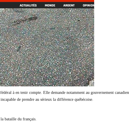
 fédéral à en tenir compte. Elle demande notamment au gouvernement canadien d
ncapable de prendre au sérieux la différence québécoise.
a bataille du français.