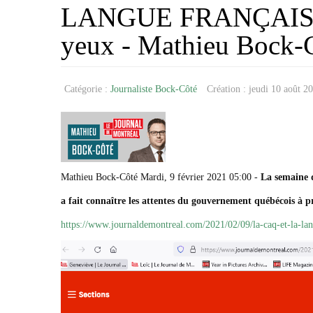
LANGUE FRANÇAISE La
yeux - Mathieu Bock-
Catégorie :
Journaliste Bock-Côté
Création : jeudi 10 août 
Mathieu Bock-Côté Mardi, 9 février 2021 05:00 -
La semaine d
a fait connaître les attentes du gouvernement québécois à pr
https://www.journaldemontreal.com/2021/02/09/la-caq-et-la-l