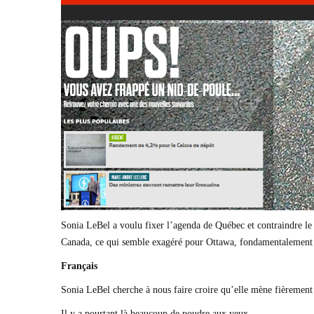
Sonia LeBel a voulu fixer l’agenda de Québec et contraindre le
Canada, ce qui semble exagéré pour Ottawa, fondamentalement i
Français
Sonia LeBel cherche à nous faire croire qu’elle mène fièrement l
Il y a pourtant là beaucoup de poudre aux yeux.