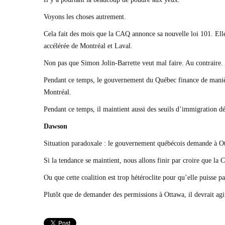
Voyons les choses autrement.
Cela fait des mois que la CAQ annonce sa nouvelle loi 101. Elle 
accélérée de Montréal et Laval.
Non pas que Simon Jolin-Barrette veut mal faire. Au contraire. M
Pendant ce temps, le gouvernement du Québec finance de manière
Montréal.
Pendant ce temps, il maintient aussi des seuils d’immigration dé
Dawson
Situation paradoxale : le gouvernement québécois demande à Otta
Si la tendance se maintient, nous allons finir par croire que la
Ou que cette coalition est trop hétéroclite pour qu’elle puisse 
Plutôt que de demander des permissions à Ottawa, il devrait agi