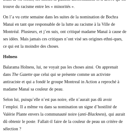
trouve du racisme entre les « minorités ».
On l’a vu cette semaine dans les suites de la nomination de Bochra
Manaï en tant que responsable de la lutte au racisme à la Ville de
Montréal. Plusieurs, et j’en suis, ont critiqué madame Manaï à cause de
ses idées. Mais jamais ces critiques n’ont visé ses origines ethni-ques,
ce qui est la moindre des choses.
Holness
Balarama Holness, lui, ne voyait pas les choses ainsi. On apprenait
dans
The Gazette
que celui qui se présente comme un activiste
antiraciste et qui a fondé le groupe Montreal in Action a reproché à
madame Manaï sa couleur de peau.
Selon lui, puisqu’elle n’est pas noire, elle n’aurait pas dû avoir
l’emploi. Il a même vu dans sa nomination un signe d’hostilité de
Valérie Plante envers la communauté noire (
anti-Blackness
), qui aurait
dû obtenir le poste. Fallait-il faire de la couleur de peau un critère de
sélection ?