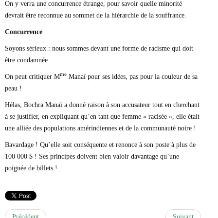
On y verra une concurrence étrange, pour savoir quelle minorité
devrait être reconnue au sommet de la hiérarchie de la souffrance.
Concurrence
Soyons sérieux : nous sommes devant une forme de racisme qui doit
être condamnée.
me
On peut critiquer M
Manaï pour ses idées, pas pour la couleur de sa
peau !
Hélas, Bochra Manaï a donné raison à son accusateur tout en cherchant
à se justifier, en expliquant qu’en tant que femme « racisée », elle était
une alliée des populations amérindiennes et de la communauté noire !
Bavardage ! Qu’elle soit conséquente et renonce à son poste à plus de
100 000 $ ! Ses principes doivent bien valoir davantage qu’une
poignée de billets !
Précédent
Suivant