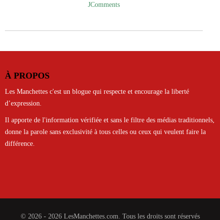
JComments
À PROPOS
Les Manchettes c'est un blogue qui respecte et encourage la liberté
d’expression.
Il apporte de l'information vérifiée et sans le filtre des médias traditionnels,
donne la parole sans exclusivité à tous celles ou ceux qui veulent faire la
différence.
© 2026 - 2026 LesManchettes.com. Tous les droits sont réservés