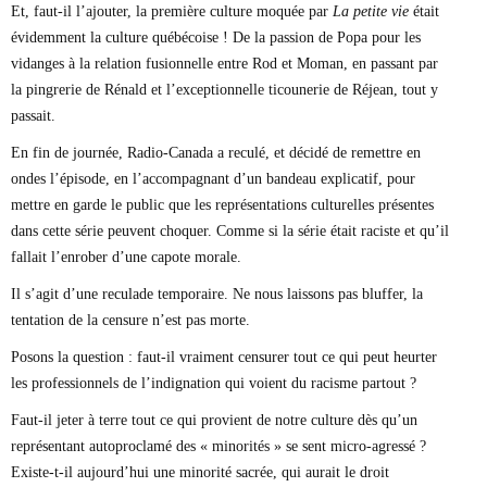
Et, faut-il l’ajouter, la première culture moquée par
La petite vie
était
évidemment la culture québécoise ! De la passion de Popa pour les
vidanges à la relation fusionnelle entre Rod et Moman, en passant par
la pingrerie de Rénald et l’exceptionnelle ticounerie de Réjean, tout y
passait.
En fin de journée, Radio-Canada a reculé, et décidé de remettre en
ondes l’épisode, en l’accompagnant d’un bandeau explicatif, pour
mettre en garde le public que les représentations culturelles présentes
dans cette série peuvent choquer. Comme si la série était raciste et qu’il
fallait l’enrober d’une capote morale.
Il s’agit d’une reculade temporaire. Ne nous laissons pas bluffer, la
tentation de la censure n’est pas morte.
Posons la question : faut-il vraiment censurer tout ce qui peut heurter
les professionnels de l’indignation qui voient du racisme partout ?
Faut-il jeter à terre tout ce qui provient de notre culture dès qu’un
représentant autoproclamé des « minorités » se sent micro-agressé ?
Existe-t-il aujourd’hui une minorité sacrée, qui aurait le droit