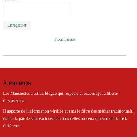
Enregistrer
JComments
À PROPOS
Les Manchettes c'est un blogue qui respecte et encourage la liberté
d’expression.
Il apporte de l'information vérifiée et sans le filtre des médias traditionnels,
donne la parole sans exclusivité à tous celles ou ceux qui veulent faire la
différence.