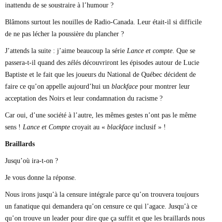
inattendu de se soustraire à l’humour ?
Blâmons surtout les nouilles de Radio-Canada. Leur était-il si difficile
de ne pas lécher la poussière du plancher ?
J’attends la suite : j’aime beaucoup la série
Lance et compte
. Que se
passera-t-il quand des zélés découvriront les épisodes autour de Lucie
Baptiste et le fait que les joueurs du National de Québec décident de
faire ce qu’on appelle aujourd’hui un
blackface
pour montrer leur
acceptation des Noirs et leur condamnation du racisme ?
Car oui, d’une société à l’autre, les mêmes gestes n’ont pas le même
sens !
Lance et Compte
croyait au «
blackface
inclusif » !
Braillards
Jusqu’où ira-t-on ?
Je vous donne la réponse.
Nous irons jusqu’à la censure intégrale parce qu’on trouvera toujours
un fanatique qui demandera qu’on censure ce qui l’agace. Jusqu’à ce
qu’on trouve un leader pour dire que ça suffit et que les braillards nous