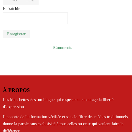
Rafraîchir
Enregistrer
JComments
À PROPOS
Les Manchettes c'est un blogue qui respecte et encourage la liberté
d’expression.
Il apporte de l'information vérifiée et sans le filtre des médias traditionnels,
donne la parole sans exclusivité à tous celles ou ceux qui veulent faire la
différence.