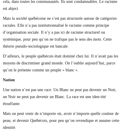
cela, dans toutes les communautés. Ils sont condamnables. Le racisme
est abject.
Mais la société québécoise ne s’est pas structurée autour de catégories
raciales. Elle n’a pas institutionnalisé le racisme comme principe
d’organisation sociale. Il n’y a pas ici de racisme structurel ou
systémique, pour peu qu’on ne trafique pas le sens des mots. Cette
théorie pseudo-sociologique est bancale.
D’ailleurs, le peuple québécois était dominé chez lui. Il n’avait pas les
moyens de discriminer grand monde. On l’oublie aujourd’hui, parce
qu’on le présente comme un peuple « blanc ».
Nation
Une nation n’est pas une race. Un Blanc ne peut pas devenir un Noir,
un Noir ne peut pas devenir un Blanc. La race est une iden-tité
étouffante.
Mais on peut venir de n’importe où, avoir n’importe quelle couleur de
peau, et devenir Québécois, pour peu qu’on revendique et assume cette
identité.