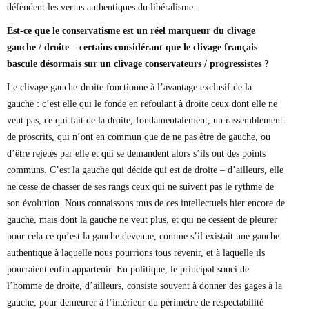
défendent les vertus authentiques du libéralisme.
Est-ce que le conservatisme est un réel marqueur du clivage
gauche / droite – certains considérant que le clivage français
bascule désormais sur un clivage conservateurs / progressistes ?
Le clivage gauche-droite fonctionne à l’avantage exclusif de la
gauche : c’est elle qui le fonde en refoulant à droite ceux dont elle ne
veut pas, ce qui fait de la droite, fondamentalement, un rassemblement
de proscrits, qui n’ont en commun que de ne pas être de gauche, ou
d’être rejetés par elle et qui se demandent alors s’ils ont des points
communs. C’est la gauche qui décide qui est de droite – d’ailleurs, elle
ne cesse de chasser de ses rangs ceux qui ne suivent pas le rythme de
son évolution. Nous connaissons tous de ces intellectuels hier encore de
gauche, mais dont la gauche ne veut plus, et qui ne cessent de pleurer
pour cela ce qu’est la gauche devenue, comme s’il existait une gauche
authentique à laquelle nous pourrions tous revenir, et à laquelle ils
pourraient enfin appartenir. En politique, le principal souci de
l’homme de droite, d’ailleurs, consiste souvent à donner des gages à la
gauche, pour demeurer à l’intérieur du périmètre de respectabilité