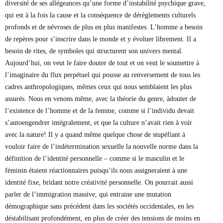
diversité de ses allégeances qu’une forme d’instabilité psychique grave,
qui est à la fois la cause et la conséquence de dérèglements culturels
profonds et de névroses de plus en plus manifestes. L’homme a besoin
de repères pour s’inscrire dans le monde et y évoluer librement. Il a
besoin de rites, de symboles qui structurent son univers mental.
Aujourd’hui, on veut le faire douter de tout et on veut le soumettre à
l’imaginaire du flux perpétuel qui pousse au renversement de tous les
cadres anthropologiques, mêmes ceux qui nous semblaient les plus
assurés. Nous en venons même, avec la théorie du genre, àdouter de
l’existence de l’homme et de la femme, comme si l’individu devait
s’autoengendrer intégralement, et que la culture n’avait rien à voir
avec la nature! Il y a quand même quelque chose de stupéfiant à
vouloir faire de l’indétermination sexuelle la nouvelle norme dans la
définition de l’identité personnelle – comme si le masculin et le
féminin étaient réactionnaires puisqu’ils nous assigneraient à une
identité fixe, bridant notre créativité personnelle. On pourrait aussi
parler de l’immigration massive, qui entraine une mutation
démographique sans précédent dans les sociétés occidentales, en les
déstabilisant profondément, en plus de créer des tensions de moins en