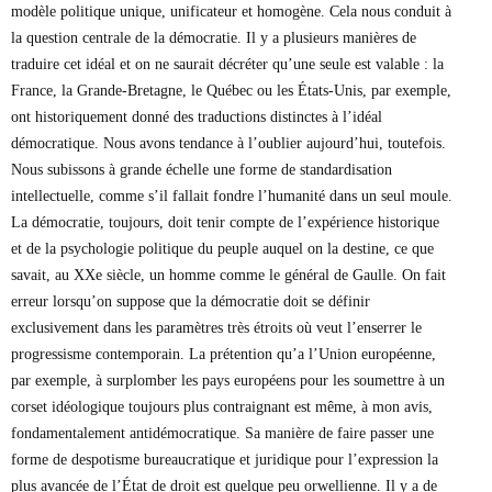
modèle politique unique, unificateur et homogène. Cela nous conduit à
la question centrale de la démocratie. Il y a plusieurs manières de
traduire cet idéal et on ne saurait décréter qu’une seule est valable : la
France, la Grande-Bretagne, le Québec ou les États-Unis, par exemple,
ont historiquement donné des traductions distinctes à l’idéal
démocratique. Nous avons tendance à l’oublier aujourd’hui, toutefois.
Nous subissons à grande échelle une forme de standardisation
intellectuelle, comme s’il fallait fondre l’humanité dans un seul moule.
La démocratie, toujours, doit tenir compte de l’expérience historique
et de la psychologie politique du peuple auquel on la destine, ce que
savait, au XXe siècle, un homme comme le général de Gaulle. On fait
erreur lorsqu’on suppose que la démocratie doit se définir
exclusivement dans les paramètres très étroits où veut l’enserrer le
progressisme contemporain. La prétention qu’a l’Union européenne,
par exemple, à surplomber les pays européens pour les soumettre à un
corset idéologique toujours plus contraignant est même, à mon avis,
fondamentalement antidémocratique. Sa manière de faire passer une
forme de despotisme bureaucratique et juridique pour l’expression la
plus avancée de l’État de droit est quelque peu orwellienne. Il y a de