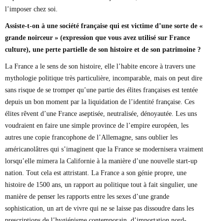
l’imposer chez soi.
Assiste-t-on à une société française qui est victime d’une sorte de «
grande noirceur » (expression que vous avez utilisé sur France
culture), une perte partielle de son histoire et de son patrimoine ?
La France a le sens de son histoire, elle l’habite encore à travers une
mythologie politique très particulière, incomparable, mais on peut dire
sans risque de se tromper qu’une partie des élites françaises est tentée
depuis un bon moment par la liquidation de l’identité française. Ces
élites rêvent d’une France aseptisée, neutralisée, dénoyautée. Les uns
voudraient en faire une simple province de l’empire européen, les
autres une copie francophone de l’Allemagne, sans oublier les
américanolâtres qui s’imaginent que la France se modernisera vraiment
lorsqu’elle mimera la Californie à la manière d’une nouvelle start-up
nation. Tout cela est attristant. La France a son génie propre, une
histoire de 1500 ans, un rapport au politique tout à fait singulier, une
manière de penser les rapports entre les sexes d’une grande
sophistication, un art de vivre qui ne se laisse pas dissoudre dans les
prescriptions de l’hygiénisme contemporain, d’importation nord-