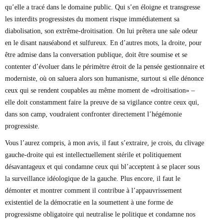
qu’elle a tracé dans le domaine public. Qui s’en éloigne et transgresse
les interdits progressistes du moment risque immédiatement sa
diabolisation, son extrême-droitisation. On lui prêtera une sale odeur
en le disant nauséabond et sulfureux. En d’autres mots, la droite, pour
être admise dans la conversation publique, doit être soumise et se
contenter d’évoluer dans le périmètre étroit de la pensée gestionnaire et
moderniste, où on saluera alors son humanisme, surtout si elle dénonce
ceux qui se rendent coupables au même moment de «droitisation» –
elle doit constamment faire la preuve de sa vigilance contre ceux qui,
dans son camp, voudraient confronter directement l’hégémonie
progressiste.
Vous l’aurez compris, à mon avis, il faut s’extraire, je crois, du clivage
gauche-droite qui est intellectuellement stérile et politiquement
désavantageux et qui condamne ceux qui bl’acceptent à se placer sous
la surveillance idéologique de la gauche. Plus encore, il faut le
démonter et montrer comment il contribue à l’appauvrissement
existentiel de la démocratie en la soumettent à une forme de
progressisme obligatoire qui neutralise le politique et condamne nos