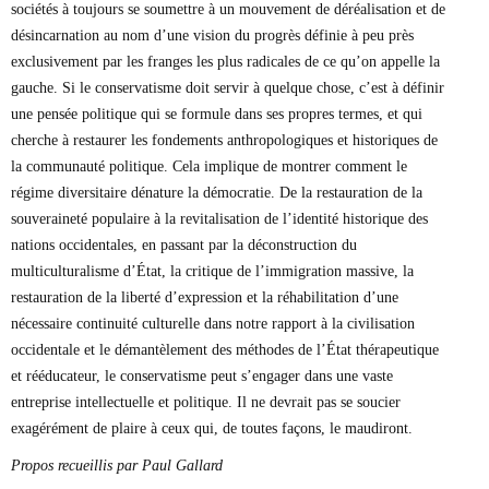
sociétés à toujours se soumettre à un mouvement de déréalisation et de
désincarnation au nom d’une vision du progrès définie à peu près
exclusivement par les franges les plus radicales de ce qu’on appelle la
gauche. Si le conservatisme doit servir à quelque chose, c’est à définir
une pensée politique qui se formule dans ses propres termes, et qui
cherche à restaurer les fondements anthropologiques et historiques de
la communauté politique. Cela implique de montrer comment le
régime diversitaire dénature la démocratie. De la restauration de la
souveraineté populaire à la revitalisation de l’identité historique des
nations occidentales, en passant par la déconstruction du
multiculturalisme d’État, la critique de l’immigration massive, la
restauration de la liberté d’expression et la réhabilitation d’une
nécessaire continuité culturelle dans notre rapport à la civilisation
occidentale et le démantèlement des méthodes de l’État thérapeutique
et rééducateur, le conservatisme peut s’engager dans une vaste
entreprise intellectuelle et politique. Il ne devrait pas se soucier
exagérément de plaire à ceux qui, de toutes façons, le maudiront.
Propos recueillis par Paul Gallard