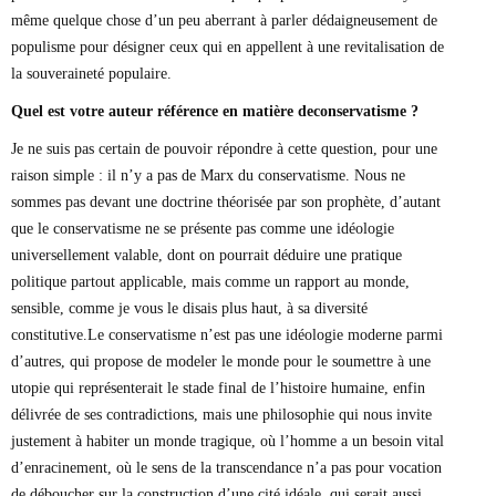
même quelque chose d’un peu aberrant à parler dédaigneusement de
populisme pour désigner ceux qui en appellent à une revitalisation de
la souveraineté populaire.
Quel est votre auteur référence en matière deconservatisme ?
Je ne suis pas certain de pouvoir répondre à cette question, pour une
raison simple : il n’y a pas de Marx du conservatisme. Nous ne
sommes pas devant une doctrine théorisée par son prophète, d’autant
que le conservatisme ne se présente pas comme une idéologie
universellement valable, dont on pourrait déduire une pratique
politique partout applicable, mais comme un rapport au monde,
sensible, comme je vous le disais plus haut, à sa diversité
constitutive.Le conservatisme n’est pas une idéologie moderne parmi
d’autres, qui propose de modeler le monde pour le soumettre à une
utopie qui représenterait le stade final de l’histoire humaine, enfin
délivrée de ses contradictions, mais une philosophie qui nous invite
justement à habiter un monde tragique, où l’homme a un besoin vital
d’enracinement, où le sens de la transcendance n’a pas pour vocation
de déboucher sur la construction d’une cité idéale, qui serait aussi