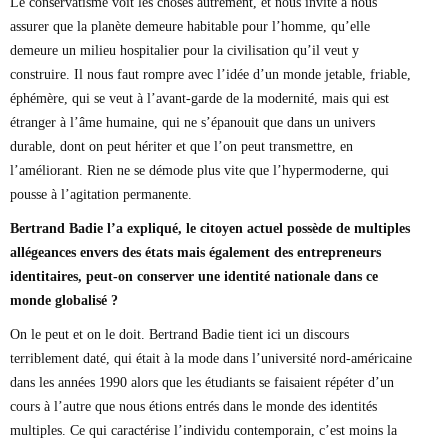
Le conservatisme voit les choses autrement, et nous invite à nous
assurer que la planète demeure habitable pour l’homme, qu’elle
demeure un milieu hospitalier pour la civilisation qu’il veut y
construire. Il nous faut rompre avec l’idée d’un monde jetable, friable,
éphémère, qui se veut à l’avant-garde de la modernité, mais qui est
étranger à l’âme humaine, qui ne s’épanouit que dans un univers
durable, dont on peut hériter et que l’on peut transmettre, en
l’améliorant. Rien ne se démode plus vite que l’hypermoderne, qui
pousse à l’agitation permanente.
Bertrand Badie l’a expliqué, le citoyen actuel possède de multiples
allégeances envers des états mais également des entrepreneurs
identitaires, peut-on conserver une identité nationale dans ce
monde globalisé ?
On le peut et on le doit. Bertrand Badie tient ici un discours
terriblement daté, qui était à la mode dans l’université nord-américaine
dans les années 1990 alors que les étudiants se faisaient répéter d’un
cours à l’autre que nous étions entrés dans le monde des identités
multiples. Ce qui caractérise l’individu contemporain, c’est moins la