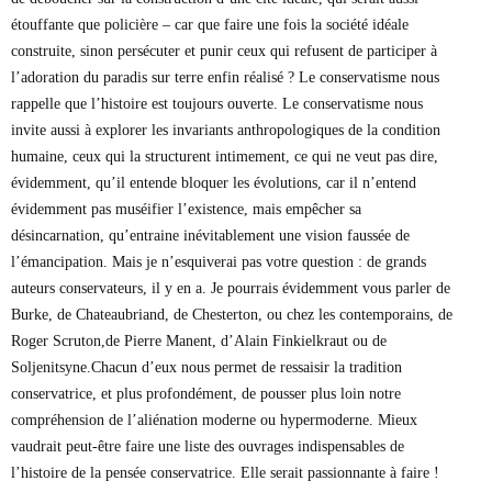
étouffante que policière – car que faire une fois la société idéale
construite, sinon persécuter et punir ceux qui refusent de participer à
l’adoration du paradis sur terre enfin réalisé ? Le conservatisme nous
rappelle que l’histoire est toujours ouverte. Le conservatisme nous
invite aussi à explorer les invariants anthropologiques de la condition
humaine, ceux qui la structurent intimement, ce qui ne veut pas dire,
évidemment, qu’il entende bloquer les évolutions, car il n’entend
évidemment pas muséifier l’existence, mais empêcher sa
désincarnation, qu’entraine inévitablement une vision faussée de
l’émancipation. Mais je n’esquiverai pas votre question : de grands
auteurs conservateurs, il y en a. Je pourrais évidemment vous parler de
Burke, de Chateaubriand, de Chesterton, ou chez les contemporains, de
Roger Scruton,de Pierre Manent, d’Alain Finkielkraut ou de
Soljenitsyne.Chacun d’eux nous permet de ressaisir la tradition
conservatrice, et plus profondément, de pousser plus loin notre
compréhension de l’aliénation moderne ou hypermoderne. Mieux
vaudrait peut-être faire une liste des ouvrages indispensables de
l’histoire de la pensée conservatrice. Elle serait passionnante à faire !