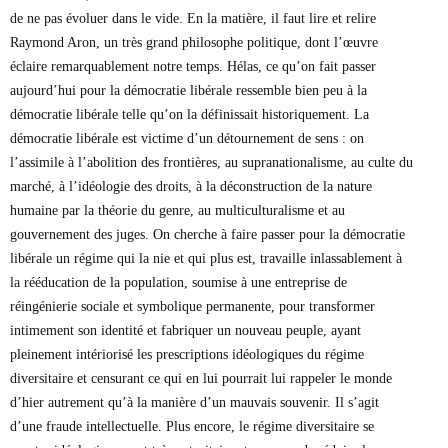
de ne pas évoluer dans le vide. En la matière, il faut lire et relire
Raymond Aron, un très grand philosophe politique, dont l’œuvre
éclaire remarquablement notre temps. Hélas, ce qu’on fait passer
aujourd’hui pour la démocratie libérale ressemble bien peu à la
démocratie libérale telle qu’on la définissait historiquement. La
démocratie libérale est victime d’un détournement de sens : on
l’assimile à l’abolition des frontières, au supranationalisme, au culte du
marché, à l’idéologie des droits, à la déconstruction de la nature
humaine par la théorie du genre, au multiculturalisme et au
gouvernement des juges. On cherche à faire passer pour la démocratie
libérale un régime qui la nie et qui plus est, travaille inlassablement à
la rééducation de la population, soumise à une entreprise de
réingénierie sociale et symbolique permanente, pour transformer
intimement son identité et fabriquer un nouveau peuple, ayant
pleinement intériorisé les prescriptions idéologiques du régime
diversitaire et censurant ce qui en lui pourrait lui rappeler le monde
d’hier autrement qu’à la manière d’un mauvais souvenir. Il s’agit
d’une fraude intellectuelle. Plus encore, le régime diversitaire se