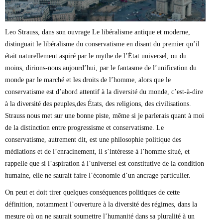
Leo Strauss, dans son ouvrage Le libéralisme antique et moderne,
distinguait le libéralisme du conservatisme en disant du premier qu’il
était naturellement aspiré par le mythe de l’État universel, ou du
moins, dirions-nous aujourd’hui, par le fantasme de l’unification du
monde par le marché et les droits de l’homme, alors que le
conservatisme est d’abord attentif à la diversité du monde, c’est-à-dire
à la diversité des peuples,des États, des religions, des civilisations.
Strauss nous met sur une bonne piste, même si je parlerais quant à moi
de la distinction entre progressisme et conservatisme. Le
conservatisme, autrement dit, est une philosophie politique des
médiations et de l’enracinement, il s’intéresse à l’homme situé, et
rappelle que si l’aspiration à l’universel est constitutive de la condition
humaine, elle ne saurait faire l’économie d’un ancrage particulier.
On peut et doit tirer quelques conséquences politiques de cette
définition, notamment l’ouverture à la diversité des régimes, dans la
mesure où on ne saurait soumettre l’humanité dans sa pluralité à un