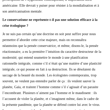
américaine. Elle devrait y puiser pour résister à la mondialisation et à
son américanisation mentale.
Le conservatisme ne représente-t-il pas une solution efficace à la
crise écologique ?
Je ne suis pas certain qu’une doctrine en soit peut suffire pour nous
permettre d’aborder cette crise majeure, mais on reconnaîtra
néanmoins que la pensée conservatrice, et même, disons-le, la pensée
réactionnaire, a eu la première l’intuition du caractère destructeur de la
modernité, qui entend soumettre le monde à une planification
rationnelle intégrale, comme s’il n’était qu’une matière d’une plasticité
intégrale, ce qui pousse en fait à sa destruction. Ils se désolaient du
saccage de la beauté du monde. Les écologistes contemporains, trop
souvent, ne veulent pas entendre parler de ça : ils veulent sauver la
planète, Gaïa, et traitent l’homme comme s’il s’agissait d’un parasite
l’encombrant. Plusieurs n’aiment pas l’homme et le maudissent : ils
l’accusent de violer la planète, et s’imaginent même, dans le cadre de
la présente pandémie, que la planète se défend contre lui avec le virus.