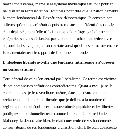
moins contestables, même si le système médiatique fait tout pour en
neutraliser la représentation. Tout cela pour dire que la nation demeure
le cadre fondamental de l’expérience démocratique. Je constate par
ailleurs qu’on nous répétait depuis trente ans que l’identité nationale
était déphasée, et qu’elle n’était plus que le refuge symbolique de
catégories sociales déclassées par la mondialisation : on redécouvre
aujourd’hui sa vigueur, et on constate aussi qu’elle est structure encore
fondamentalement le rapport de l’homme au monde.
L’idéologie libérale a-t-elle une tendance intrinsèque à s’opposer
au conservatisme ?
Tout dépend de ce qu’on entend par libéralisme. Ce terme est victime
de ses nombreuses définitions contradictoires. Quant à moi, je ne le
condamne pas, je le revendique, même, dans la mesure où je me
réclame de la démocratie libérale, que je définis à la manière d’un
régime qui entend équilibrer la souveraineté populaire et les libertés
publiques. Traditionnellement, comme l’a bien démontré Daniel
Mahoney, la démocratie libérale était consciente de ses fondements
conservateurs, de ses fondements civilisationnels. Elle était consciente