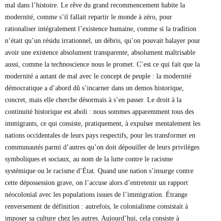
mal dans l’histoire. Le rêve du grand recommencement habite la
modernité, comme s’il fallait repartir le monde à zéro, pour
rationaliser intégralement l’existence humaine, comme si la tradition
n’était qu’un résidu irrationnel, un débris, qu’on pouvait balayer pour
avoir une existence absolument transparente, absolument maîtrisable
aussi, comme la technoscience nous le promet. C’est ce qui fait que la
modernité a autant de mal avec le concept de peuple : la modernité
démocratique a d’abord dû s’incarner dans un demos historique,
concret, mais elle cherche désormais à s’en passer. Le droit à la
continuité historique est aboli : nous sommes apparemment tous des
immigrants, ce qui consiste, pratiquement, à expulser mentalement les
nations occidentales de leurs pays respectifs, pour les transformer en
communautés parmi d’autres qu’on doit dépouiller de leurs privilèges
symboliques et sociaux, au nom de la lutte contre le racisme
systémique ou le racisme d’État. Quand une nation s’insurge contre
cette dépossession grave, on l’accuse alors d’entretenir un rapport
néocolonial avec les populations issues de l’immigration. Étrange
renversement de définition : autrefois, le colonialisme consistait à
imposer sa culture chez les autres. Aujourd’hui, cela consiste à