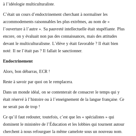
à l’idéologie multiculturaliste.
C’était un cours d’endoctrinement cherchant à normaliser les
accommodements raisonnables les plus extrêmes, au nom de «
l’ouverture à l’autre ». Sa pauvreté intellectuelle était stupéfiante. Plus
encore, on y évaluait non pas des connaissances, mais des attitudes
devant le multiculturalisme. L’élève y était favorable ? Il était bien
noté. Il ne l’était pas ? Il fallait le sanctionner.
Endoctrinement
Alors, bon débarras, ECR !
Reste à savoir par quoi on le remplacera.
Dans un monde idéal, on se contenterait de consacrer le temps qui y
était réservé à l’histoire ou à l’enseignement de la langue française. Ce
ne serait pas de trop !
Ce qu’il faut redouter, toutefois, c’est que les « spécialistes » qui
dominent le ministère de l’Éducation et les lobbies qui tournent autour
cherchent à nous refourguer la même camelote sous un nouveau nom.