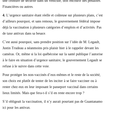
une ceinture de sécurité dans un véhicule, doit encourir des pénalités.
Financières ou autres.
4.
L’urgence sanitaire étant réelle et coûteuse sur plusieurs plans, c’est
d’ailleurs pourquoi, et sans remous, le gouvernement fédéral impose
déjà la vaccination à plusieurs catégories d’emplois et d’activités. Pas
de taxe antivax dans sa besace.
C’est aussi pourquoi, sans prendre position sur l’idée de M. Legault,
Justin Trudeau a néanmoins pris plaisir hier à le rappeler devant les
caméras. Or, même si la loi québécoise sur la santé publique l’autorise
à le faire en situation d’urgence sanitaire, le gouvernement Legault se
refuse à le suivre dans cette voie.
Pour protéger les non-vaccinés d’eux-mêmes et le reste de la société,
son choix est plutôt de tenter de les inciter à se faire vacciner ou à
rester chez eux en leur imposant le passeport vaccinal dans certains
lieux limités. Mais que fera-t-il s’il en reste encore trop ?
S’il obligeait la vaccination, il n’y aurait pourtant pas de Guantanamo
ici pour les antivax.