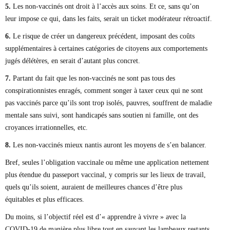
5.
Les non-vaccinés ont droit à l’accès aux soins. Et ce, sans qu’on
leur impose ce qui, dans les faits, serait un ticket modérateur rétroactif.
6.
Le risque de créer un dangereux précédent, imposant des coûts
supplémentaires à certaines catégories de citoyens aux comportements
jugés délétères, en serait d’autant plus concret.
7.
Partant du fait que les non-vaccinés ne sont pas tous des
conspirationnistes enragés, comment songer à taxer ceux qui ne sont
pas vaccinés parce qu’ils sont trop isolés, pauvres, souffrent de maladie
mentale sans suivi, sont handicapés sans soutien ni famille, ont des
croyances irrationnelles, etc.
8.
Les non-vaccinés mieux nantis auront les moyens de s’en balancer.
Bref, seules l’obligation vaccinale ou même une application nettement
plus étendue du passeport vaccinal, y compris sur les lieux de travail,
quels qu’ils soient, auraient de meilleures chances d’être plus
équitables et plus efficaces.
Du moins, si l’objectif réel est d’« apprendre à vivre » avec la
COVID-19 de manière plus libre tout en sauvant les lambeaux restants