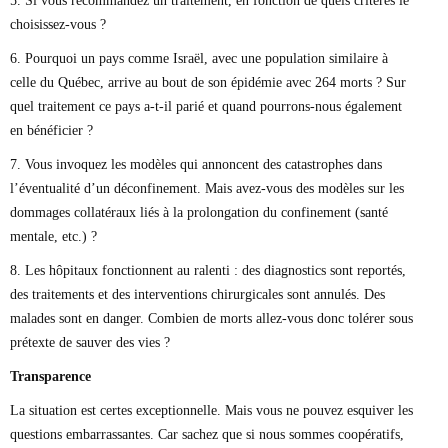
5. Si vous recommandez un traitement, en fonction de quels critères le
choisissez-vous ?
6. Pourquoi un pays comme Israël, avec une population similaire à
celle du Québec, arrive au bout de son épidémie avec 264 morts ? Sur
quel traitement ce pays a-t-il parié et quand pourrons-nous également
en bénéficier ?
7. Vous invoquez les modèles qui annoncent des catastrophes dans
l’éventualité d’un déconfinement. Mais avez-vous des modèles sur les
dommages collatéraux liés à la prolongation du confinement (santé
mentale, etc.) ?
8. Les hôpitaux fonctionnent au ralenti : des diagnostics sont reportés,
des traitements et des interventions chirurgicales sont annulés. Des
malades sont en danger. Combien de morts allez-vous donc tolérer sous
prétexte de sauver des vies ?
Transparence
La situation est certes exceptionnelle. Mais vous ne pouvez esquiver les
questions embarrassantes. Car sachez que si nous sommes coopératifs,