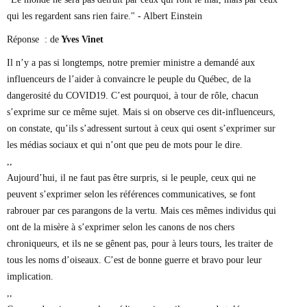
qui les regardent sans rien faire." - Albert Einstein
Réponse : de
Yves Vinet
Il n’y a pas si longtemps, notre premier ministre a demandé aux
influenceurs de l’aider à convaincre le peuple du Québec, de la
dangerosité du COVID19. C’est pourquoi, à tour de rôle, chacun
s’exprime sur ce même sujet. Mais si on observe ces dit-influenceurs,
on constate, qu’ils s’adressent surtout à ceux qui osent s’exprimer sur
les médias sociaux et qui n’ont que peu de mots pour le dire.
,,
Aujourd’hui, il ne faut pas être surpris, si le peuple, ceux qui ne
peuvent s’exprimer selon les références communicatives, se font
rabrouer par ces parangons de la vertu. Mais ces mêmes individus qui
ont de la misère à s’exprimer selon les canons de nos chers
chroniqueurs, et ils ne se gênent pas, pour à leurs tours, les traiter de
tous les noms d’oiseaux. C’est de bonne guerre et bravo pour leur
implication.
,,