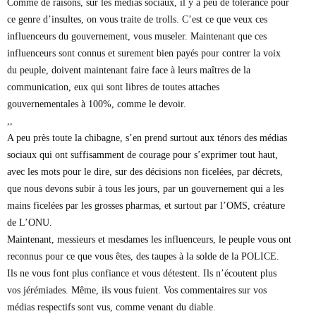
Comme de raisons, sur les médias sociaux, il y a peu de tolérance pour
ce genre d’insultes, on vous traite de trolls. C’est ce que veux ces
influenceurs du gouvernement, vous museler. Maintenant que ces
influenceurs sont connus et surement bien payés pour contrer la voix
du peuple, doivent maintenant faire face à leurs maîtres de la
communication, eux qui sont libres de toutes attaches
gouvernementales à 100%, comme le devoir.
,,
A peu près toute la chibagne, s’en prend surtout aux ténors des médias
sociaux qui ont suffisamment de courage pour s’exprimer tout haut,
avec les mots pour le dire, sur des décisions non ficelées, par décrets,
que nous devons subir à tous les jours, par un gouvernement qui a les
mains ficelées par les grosses pharmas, et surtout par l’OMS, créature
de L’ONU.
Maintenant, messieurs et mesdames les influenceurs, le peuple vous ont
reconnus pour ce que vous êtes, des taupes à la solde de la POLICE.
Ils ne vous font plus confiance et vous détestent. Ils n’écoutent plus
vos jérémiades. Même, ils vous fuient. Vos commentaires sur vos
médias respectifs sont vus, comme venant du diable.