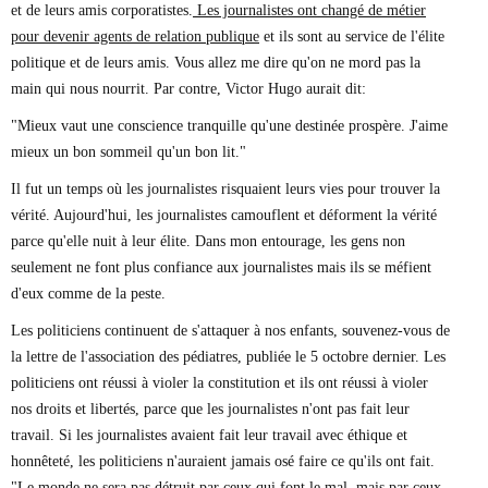
et de leurs amis corporatistes.
Les journalistes ont changé de métier
pour devenir agents de relation publique
et ils sont au service de l'élite
politique et de leurs amis. Vous allez me dire qu'on ne mord pas la
main qui nous nourrit. Par contre, Victor Hugo aurait dit:
"Mieux vaut une conscience tranquille qu'une destinée prospère. J'aime
mieux un bon sommeil qu'un bon lit."
Il fut un temps où les journalistes risquaient leurs vies pour trouver la
vérité. Aujourd'hui, les journalistes camouflent et déforment la vérité
parce qu'elle nuit à leur élite. Dans mon entourage, les gens non
seulement ne font plus confiance aux journalistes mais ils se méfient
d'eux comme de la peste.
Les politiciens continuent de s'attaquer à nos enfants, souvenez-vous de
la lettre de l'association des pédiatres, publiée le 5 octobre dernier. Les
politiciens ont réussi à violer la constitution et ils ont réussi à violer
nos droits et libertés, parce que les journalistes n'ont pas fait leur
travail. Si les journalistes avaient fait leur travail avec éthique et
honnêteté, les politiciens n'auraient jamais osé faire ce qu'ils ont fait.
"Le monde ne sera pas détruit par ceux qui font le mal, mais par ceux