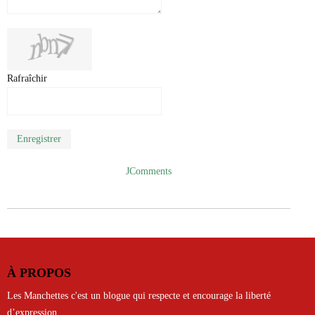
Rafraîchir
Enregistrer
JComments
À PROPOS
Les Manchettes c'est un blogue qui respecte et encourage la liberté
d’expression.