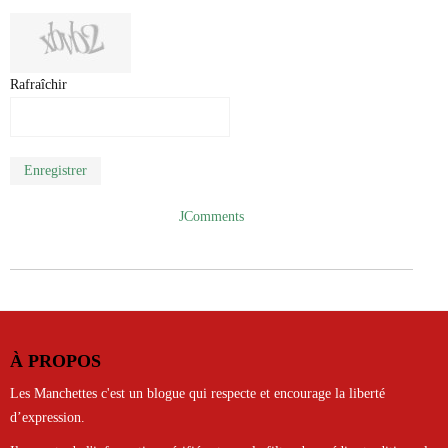
Rafraîchir
Enregistrer
JComments
À PROPOS
Les Manchettes c'est un blogue qui respecte et encourage la liberté
d’expression.