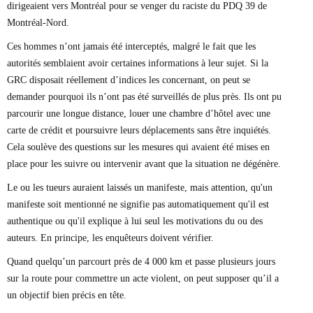
dirigeaient vers Montréal pour se venger du raciste du PDQ 39 de
Montréal-Nord.
Ces hommes n’ont jamais été interceptés, malgré le fait que les
autorités semblaient avoir certaines informations à leur sujet. Si la
GRC disposait réellement d’indices les concernant, on peut se
demander pourquoi ils n’ont pas été surveillés de plus près. Ils ont pu
parcourir une longue distance, louer une chambre d’hôtel avec une
carte de crédit et poursuivre leurs déplacements sans être inquiétés.
Cela soulève des questions sur les mesures qui avaient été mises en
place pour les suivre ou intervenir avant que la situation ne dégénère.
Le ou les tueurs auraient laissés un manifeste, mais attention, qu'un
manifeste soit mentionné ne signifie pas automatiquement qu'il est
authentique ou qu'il explique à lui seul les motivations du ou des
auteurs. En principe, les enquêteurs doivent vérifier.
Quand quelqu’un parcourt près de 4 000 km et passe plusieurs jours
sur la route pour commettre un acte violent, on peut supposer qu’il a
un objectif bien précis en tête.