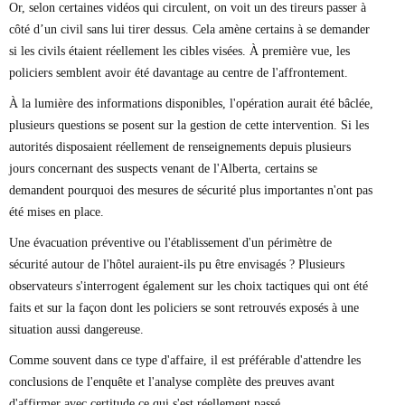
Or, selon certaines vidéos qui circulent, on voit un des tireurs passer à
côté d’un civil sans lui tirer dessus. Cela amène certains à se demander
si les civils étaient réellement les cibles visées. À première vue, les
policiers semblent avoir été davantage au centre de l'affrontement.
À la lumière des informations disponibles, l'opération aurait été bâclée,
plusieurs questions se posent sur la gestion de cette intervention. Si les
autorités disposaient réellement de renseignements depuis plusieurs
jours concernant des suspects venant de l'Alberta, certains se
demandent pourquoi des mesures de sécurité plus importantes n'ont pas
été mises en place.
Une évacuation préventive ou l'établissement d'un périmètre de
sécurité autour de l'hôtel auraient-ils pu être envisagés ? Plusieurs
observateurs s'interrogent également sur les choix tactiques qui ont été
faits et sur la façon dont les policiers se sont retrouvés exposés à une
situation aussi dangereuse.
Comme souvent dans ce type d'affaire, il est préférable d'attendre les
conclusions de l'enquête et l'analyse complète des preuves avant
d'affirmer avec certitude ce qui s'est réellement passé.