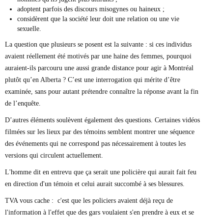
adoptent parfois des discours misogynes ou haineux ;
considèrent que la société leur doit une relation ou une vie
sexuelle.
La question que plusieurs se posent est la suivante : si ces individus
avaient réellement été motivés par une haine des femmes, pourquoi
auraient-ils parcouru une aussi grande distance pour agir à Montréal
plutôt qu’en Alberta ? C’est une interrogation qui mérite d’être
examinée, sans pour autant prétendre connaître la réponse avant la fin
de l’enquête.
D’autres éléments soulèvent également des questions. Certaines vidéos
filmées sur les lieux par des témoins semblent montrer une séquence
des événements qui ne correspond pas nécessairement à toutes les
versions qui circulent actuellement.
L'homme dit en entrevu que ça serait une policière qui aurait fait feu
en direction d'un témoin et celui aurait succombé à ses blessures.
TVA vous cache : c'est que les policiers avaient déjà reçu de
l'information à l'effet que des gars voulaient s'en prendre à eux et se