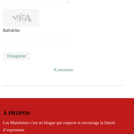
Rafraîchir
Enregistrer
JComments
À PROPOS
Les Manchettes c'est un blogue qui respecte et encourage la liberté
d’expression.