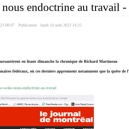
nous endoctrine au travail 
2023 08:07
Publication : lundi 14 août 2023 14:25
sursautèrent en lisant dimanche la chronique de Richard­­­ Martineau
nnaires fédéraux, où ces derniers apprennent notamment que la quête de l’o
e-woke-nous-endoctrine-au-travail