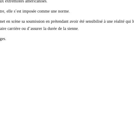
aux extrémistes américanisés.
nôtre, elle s’est imposée comme une norme.
t en scène sa soumission en prétendant avoir été sensibilisé à une réalité qui l
ire carrière ou d’assurer la durée de la sienne.
ges.