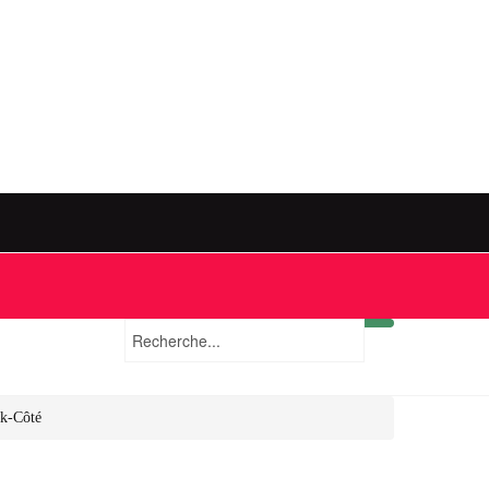
ck-Côté