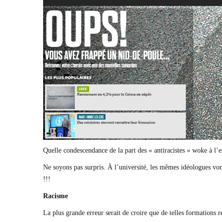
Quelle condescendance de la part des « antiracistes » woke à l’e
Ne soyons pas surpris. À l’univer­sité, les mêmes idéologues v
!!!
Racisme
La plus grande erreur serait de croire que de telles formations re