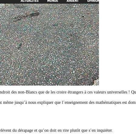
ndroit des non-Blancs que de les croire étrangers à ces valeurs universelles ! 
ont même jusqu’à nous expliquer que l’enseignement des mathématiques est domin
lèvent­­­ du dérapage et qu’on doit en rire plutôt que s’en inquiéter.