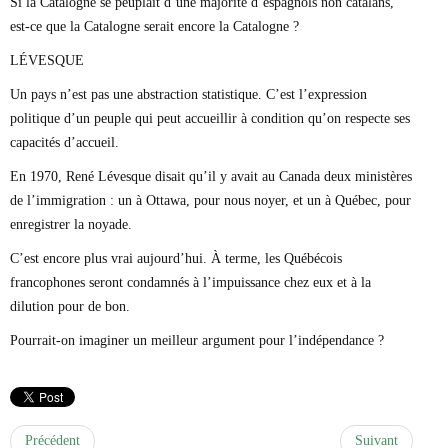
Si la Catalogne se peuplait d’une majorité d’espagnols non catalans,
est-ce que la Catalogne serait encore la Catalogne ?
LÉVESQUE
Un pays n’est pas une abstraction statistique. C’est l’expression
politique d’un peuple qui peut accueillir à condition qu’on respecte ses
capacités d’accueil.
En 1970, René Lévesque disait qu’il y avait au Canada deux ministères
de l’immigration : un à Ottawa, pour nous noyer, et un à Québec, pour
enregistrer la noyade.
C’est encore plus vrai aujourd’hui. À terme, les Québécois
francophones seront condamnés à l’impuissance chez eux et à la
dilution pour de bon.
Pourrait-on imaginer un meilleur argument pour l’indépendance ?
Précédent
Suivant