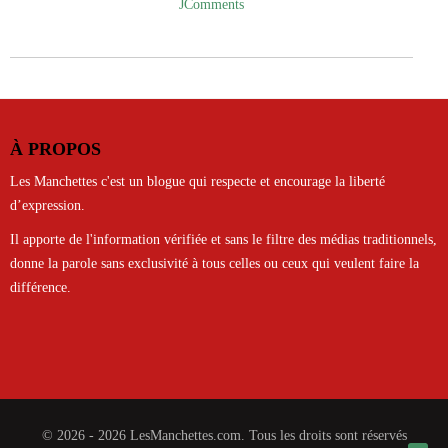
JComments
À PROPOS
Les Manchettes c'est un blogue qui respecte et encourage la liberté
d’expression.
Il apporte de l'information vérifiée et sans le filtre des médias traditionnels,
donne la parole sans exclusivité à tous celles ou ceux qui veulent faire la
différence.
© 2026 - 2026 LesManchettes.com. Tous les droits sont réservés