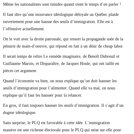
Même les nationalistes sont timides quand vient le temps d’en parler !
Il faut dire qu’une mouvance idéologique déloyale au Québec plaide
ouvertement pour une hausse des seuils d’immigration. Elle est à
l’offensive actuellement.
On le voit avec la droite patronale, qui ressort la propagande usée de la
pénurie de main-d’oeuvre, qui répond en fait à un désir de cheap labor.
Il serait temps de relire Le remède imaginaire, de Benoît Dubreuil et
Guillaume Marois, et Disparaître, de Jacques Houle, qui ont taillé en
pièces cet argument.
Quand l’économie va bien, on nous explique qu’on doit hausser les
seuils d’immigration pour l’alimenter. Quand elle va mal, on nous
explique qu’il faut les hausser pour la relancer.
En gros, il faut toujours hausser les seuils d’immigration. Il s’agit d’un
dogme idéologique.
Sans surprise, le PLQ est favorable à cette idée. L’immigration
massive est une richesse électorale pour le PLQ qui mise sur elle pour