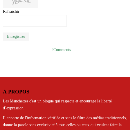
Rafraîchir
Enregistrer
JComments
À PROPOS
Les Manchettes c'est un blogue qui respecte et encourage la liberté
d’expression.
Il apporte de l'information vérifiée et sans le filtre des médias traditionnels,
donne la parole sans exclusivité à tous celles ou ceux qui veulent faire la