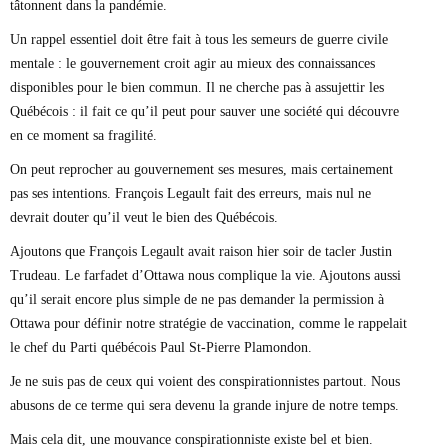
tâtonnent dans la pandémie.
Un rappel essentiel doit être fait à tous les semeurs de guerre civile
mentale : le gouvernement croit agir au mieux des connaissances
disponibles pour le bien commun. Il ne cherche pas à assujettir les
Québécois : il fait ce qu’il peut pour sauver une société qui découvre
en ce moment sa fragilité.
On peut reprocher au gouvernement ses mesures, mais certainement
pas ses intentions. François Legault fait des erreurs, mais nul ne
devrait douter qu’il veut le bien des Québécois.
Ajoutons que François Legault avait raison hier soir de tacler Justin
Trudeau. Le farfadet d’Ottawa nous complique la vie. Ajoutons aussi
qu’il serait encore plus simple de ne pas demander la permission à
Ottawa pour définir notre stratégie de vaccination, comme le rappelait
le chef du Parti québécois Paul St-Pierre Plamondon.
Je ne suis pas de ceux qui voient des conspirationnistes partout. Nous
abusons de ce terme qui sera devenu la grande injure de notre temps.
Mais cela dit, une mouvance conspirationniste existe bel et bien.