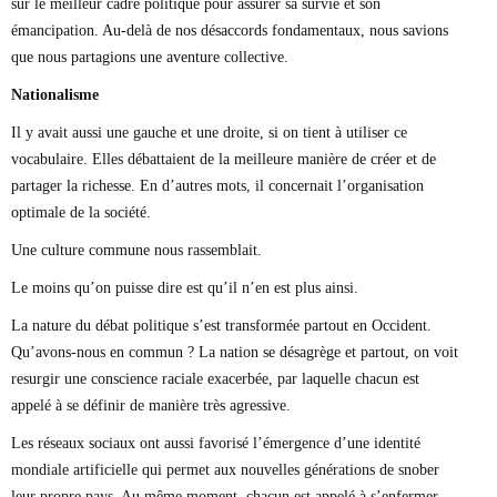
sur le meilleur cadre politique pour assurer sa survie et son
émancipation. Au-delà de nos désaccords fondamentaux, nous savions
que nous partagions une aventure collective.
Nationalisme
Il y avait aussi une gauche et une droite, si on tient à utiliser ce
vocabulaire. Elles débattaient de la meilleure manière de créer et de
partager la richesse. En d’autres mots, il concernait l’organisation
optimale de la société.
Une culture commune nous rassemblait.
Le moins qu’on puisse dire est qu’il n’en est plus ainsi.
La nature du débat politique s’est transformée partout en Occident.
Qu’avons-nous en commun ? La nation se désagrège et partout, on voit
resurgir une conscience raciale exacerbée, par laquelle chacun est
appelé à se définir de manière très agressive.
Les réseaux sociaux ont aussi favorisé l’émergence d’une identité
mondiale artificielle qui permet aux nouvelles générations de snober
leur propre pays. Au même moment, chacun est appelé à s’enfermer