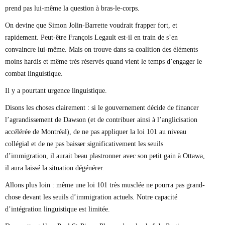
prend pas lui-même la question à bras-le-corps.
On devine que Simon Jolin-Barrette voudrait frapper fort, et
rapidement. Peut-être François Legault est-il en train de s’en
convaincre lui-même. Mais on trouve dans sa coalition des éléments
moins hardis et même très réservés quand vient le temps d’engager le
combat linguistique.
Il y a pourtant urgence linguistique.
Disons les choses clairement : si le gouvernement décide de financer
l’agrandissement de Dawson (et de contribuer ainsi à l’anglicisation
accélérée de Montréal), de ne pas appliquer la loi 101 au niveau
collégial et de ne pas baisser significativement les seuils
d’immigration, il aurait beau plastronner avec son petit gain à Ottawa,
il aura laissé la situation dégénérer.
Allons plus loin : même une loi 101 très musclée ne pourra pas grand-
chose devant les seuils d’immigration actuels. Notre capacité
d’intégration linguistique est limitée.