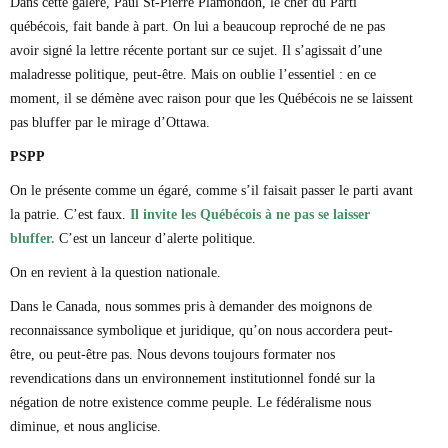
Dans cette galère, Paul St-Pierre Plamondon, le chef du Parti
québécois, fait bande à part. On lui a beaucoup reproché de ne pas
avoir signé la lettre récente portant sur ce sujet. Il s’agissait d’une
maladresse politique, peut-être. Mais on oublie l’essentiel : en ce
moment, il se démène avec raison pour que les Québécois ne se laissent
pas bluffer par le mirage d’Ottawa.
PSPP
On le présente comme un égaré, comme s’il faisait passer le parti avant
la patrie. C’est faux.
Il invite les Québécois à ne pas se laisser
bluffer.
C’est un lanceur d’alerte politique.
On en revient à la question nationale.
Dans le Canada, nous sommes pris à demander des moignons de
reconnaissance symbolique et juridique, qu’on nous accordera peut-
être, ou peut-être pas. Nous devons toujours formater nos
revendications dans un environnement institutionnel fondé sur la
négation de notre existence comme peuple. Le fédéralisme nous
diminue, et nous anglicise.