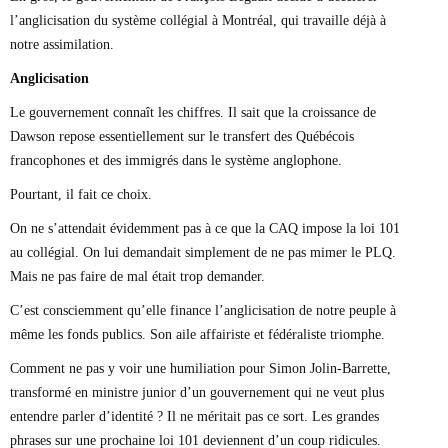
l’anglicisation du système collégial à Montréal, qui travaille déjà à
notre assimilation.
Anglicisation
Le gouvernement connaît les chiffres. Il sait que la croissance de
Dawson repose essentiellement sur le transfert des Québécois
francophones et des immigrés dans le système anglophone.
Pourtant, il fait ce choix.
On ne s’attendait évidemment pas à ce que la CAQ impose la loi 101
au collégial. On lui demandait simplement de ne pas mimer le PLQ.
Mais ne pas faire de mal était trop demander.
C’est consciemment qu’elle finance l’anglicisation de notre peuple à
même les fonds publics. Son aile affairiste et fédéraliste triomphe.
Comment ne pas y voir une humiliation pour Simon Jolin-Barrette,
transformé en ministre junior d’un gouvernement qui ne veut plus
entendre parler d’identité ? Il ne méritait pas ce sort. Les grandes
phrases sur une prochaine loi 101 deviennent d’un coup ridicules.