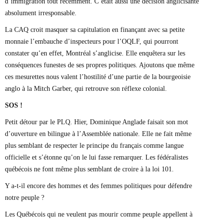
d’immigration tout récemment. C’était aussi une décision anglicisante
absolument irresponsable.
La CAQ croit masquer sa capitulation en finançant avec sa petite
monnaie l’embauche d’inspecteurs pour l’OQLF, qui pourront
constater qu’en effet, Montréal s’anglicise. Elle enquêtera sur les
conséquences funestes de ses propres politiques. Ajoutons que même
ces mesurettes nous valent l’hostilité d’une partie de la bourgeoisie
anglo à la Mitch Garber, qui retrouve son réflexe colonial.
SOS !
Petit détour par le PLQ. Hier, Dominique Anglade faisait son mot
d’ouverture en bilingue à l’Assemblée nationale. Elle ne fait même
plus semblant de respecter le principe du français comme langue
officielle et s’étonne qu’on le lui fasse remarquer. Les fédéralistes
québécois ne font même plus semblant de croire à la loi 101.
Y a-t-il encore des hommes et des femmes politiques pour défendre
notre peuple ?
Les Québécois qui ne veulent pas mourir comme peuple appellent à