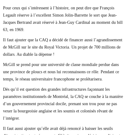
Pour ceux qui s’intéressent à l’histoire, on peut dire que François
Legault réserve à l’excellent Simon Jolin-Barrette le sort que Jean-
Jacques Bertrand avait réservé à Jean-Guy Cardinal au moment du bill
63, en 1969.
Il faut ajouter que la CAQ a décidé de financer aussi l’agrandissement
de McGill sur le site du Royal Victoria. Un projet de 700 millions de
dollars. Au diable la dépense !
McGill se prend pour une université de classe mondiale perdue dans
une province de ploucs et nous lui reconnaissons ce rôle. Pendant ce
temps, le réseau universitaire francophone se prolétarisera.
Dès qu’il est question des grandes infrastructures façonnant les
paramètres institutionnels de Montréal, la CAQ se couche à la manière
d’un gouvernement provincial docile, prenant son trou pour ne pas
vexer la bourgeoisie anglaise et les soumis et colonisés rêvant de
l’intégrer.
Il faut aussi ajouter qu’elle avait déjà renoncé à baisser les seuils