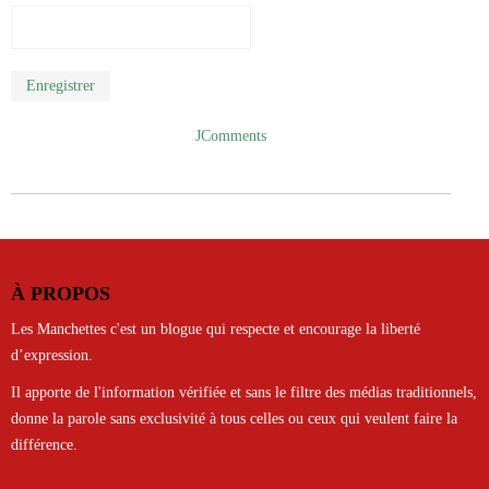
Enregistrer
JComments
À PROPOS
Les Manchettes c'est un blogue qui respecte et encourage la liberté
d’expression.
Il apporte de l'information vérifiée et sans le filtre des médias traditionnels,
donne la parole sans exclusivité à tous celles ou ceux qui veulent faire la
différence.