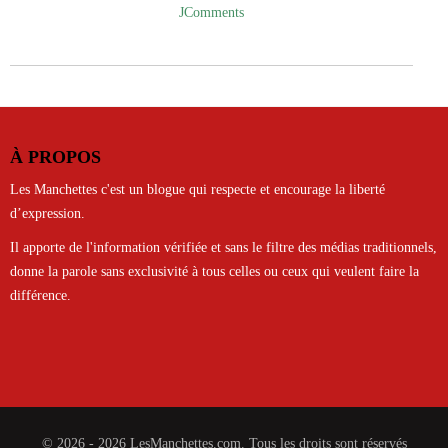
JComments
À PROPOS
Les Manchettes c'est un blogue qui respecte et encourage la liberté
d’expression.
Il apporte de l'information vérifiée et sans le filtre des médias traditionnels,
donne la parole sans exclusivité à tous celles ou ceux qui veulent faire la
différence.
© 2026 - 2026 LesManchettes.com. Tous les droits sont réservés