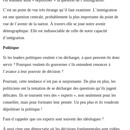
On souhaite ainsi « dépolitiser » la question de l’immigration.
C’est un point de vue très étrange qu’il faut examiner. L’immigration
est une question centrale, probablement la plus importante du point de
vue de l’avenir de la nation. À travers elle se joue notre avenir
démographique. Elle est indissociable de celle de notre capacité
d’intégration.
Politique
Si les leaders politiques veulent s’en décharger, à quoi peuvent-ils donc
servir ? Pourquoi veulent-ils gouverner s’ils entendent renoncer à
l’avance à leur pouvoir de décision ?
Pourtant, cette tendance n’est pas si surprenante. De plus en plus, les
politiciens ont la tentation de se décharger des questions qu’ils jugent
délicates. Ils se tournent vers des « experts », non seulement pour les
conseiller, mais pour formater leur pensée. Un peu plus et ils voudront
dépolitiser la politique !
Faut-il rappeler que ces experts sont souvent des idéologues ?
À quoi rime une démocratie où les décisions fondamentales sont vidées