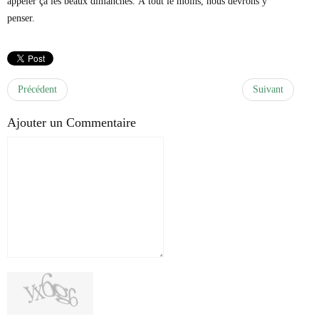
appeler ça les beaux dimanches. À tout le moins, nous devrons y
penser.
Précédent
Suivant
Ajouter un Commentaire