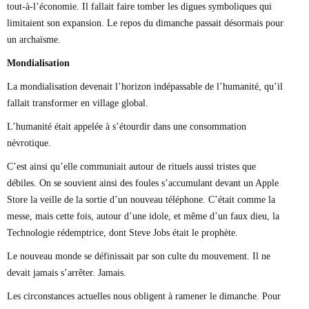
tout-à-l’économie. Il fallait faire tomber les digues symboliques qui
limitaient son expansion. Le repos du dimanche passait désormais pour
un archaïsme.
Mondialisation
La mondialisation devenait l’horizon indépassable de l’humanité, qu’il
fallait transformer en village global.
L’humanité était appelée à s’étourdir dans une consommation
névrotique.
C’est ainsi qu’elle communiait autour de rituels aussi tristes que
débiles. On se souvient ainsi des foules s’accumulant devant un Apple
Store la veille de la sortie d’un nouveau téléphone. C’était comme la
messe, mais cette fois, autour d’une idole, et même d’un faux dieu, la
Technologie rédemptrice, dont Steve Jobs était le prophète.
Le nouveau monde se définissait par son culte du mouvement. Il ne
devait jamais s’arrêter. Jamais.
Les circonstances actuelles nous obligent à ramener le dimanche. Pour