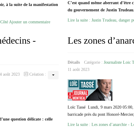
C’est quand même aberrant d’être c
r, à la suite de la manifestation
du gouvernement de Justin Trudeau
Lire la suite : Justin Trudeau, danger p
-Côté
Ajouter un commentaire
médecins -
Les zones d’anar
Détails
Catégorie :
Journaliste Loic 
11 août 2023
14 août 2023
Création :
Loïc Tassé Lundi, 9 mars 2020 05:00
barricade près du pont Honoré-Mercier,
d’une question délicate : celle
Lire la suite : Les zones d’anarchie - L