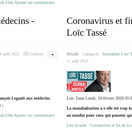
ock-Côté
Ajouter un commentaire
médecins -
Coronavirus et fi
Loïc Tassé
14 août 2023
Création :
Détails
Catégorie :
Journaliste Loic 
11 août 2023
ançois Legault aux médecins
Loïc Tassé Lundi, 24 février 2020 05:
 :
La mondialisation a-t-elle été trop 
ock-Côté
Ajouter un commentaire
au moulin pour ceux qui pensent que
Lire la suite : Coronavirus et fin de la