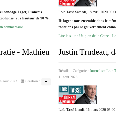
ier sondage Léger, François
Loïc Tassé Samedi, 18 avril 2020 05:0
ncophones, à la hauteur de 90 %.
Ils logent tous ensemble dans le mê
 un commentaire
fonctions par le gouvernement chinoi
Lire la suite : Un pion de la Chine - L
ratie - Mathieu
Justin Trudeau, d
Détails
Catégorie :
Journaliste Loic 
11 août 2023
14 août 2023
Création :
Loïc Tassé Lundi, 16 mars 2020 05:00