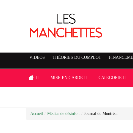
VIDÉOS
THÉORIES DU COMPLOT
FINANCEME
MISE EN GARDE
CATEGORIE
Accueil
/
Médias de désinfo..
/
Journal de Montréal