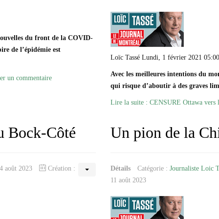
nouvelles du front de la COVID-
ire de l’épidémie est
Loïc Tassé Lundi, 1 février 2021 05:0
Avec les meilleures intentions du m
er un commentaire
qui risque d’aboutir à des graves limi
Lire la suite : CENSURE Ottawa vers l
eu Bock-Côté
Un pion de la Ch
14 août 2023
Création :
Détails
Catégorie :
Journaliste Loic 
11 août 2023