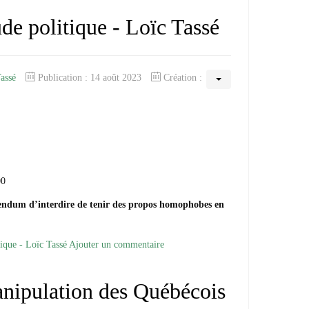
ude politique - Loïc Tassé
Tassé
Publication : 14 août 2023
Création :
00
érendum d’interdire de tenir des propos homophobes en
tique - Loïc Tassé
Ajouter un commentaire
nipulation des Québécois