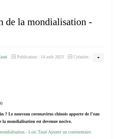
n de la mondialisation -
Tassé
Publication : 14 août 2023
Création :
00
loin ? Le nouveau coronavirus chinois apporte de l’eau
 la mondialisation est devenue nocive.
 mondialisation - Loïc Tassé
Ajouter un commentaire