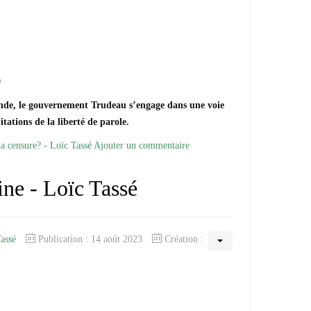
0
onde, le gouvernement Trudeau s’engage dans une voie
tations de la liberté de parole.
a censure? - Loïc Tassé
Ajouter un commentaire
ine - Loïc Tassé
Tassé
Publication : 14 août 2023
Création :