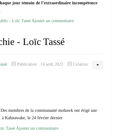
haque jour témoin de l’extraordinaire incompétence
.
ublic - Loïc Tassé
Ajouter un commentaire
chie - Loïc Tassé
Tassé
Publication : 14 août 2023
Création :
, Des membres de la communauté mohawk ont érigé une
 à Kahnawake, le 24 février dernier.
oïc Tassé
Ajouter un commentaire