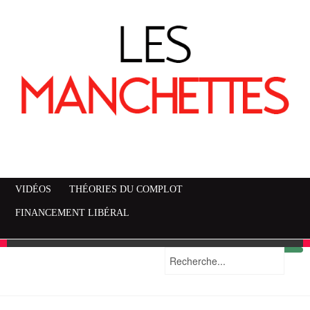
VIDÉOS
THÉORIES DU COMPLOT
FINANCEMENT LIBÉRAL
Mise en garde
Plan du site