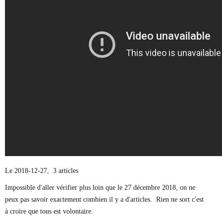
Le 2018-12-27, 3 articles
Impossible d'aller vérifier plus loin que le 27 décembre 2018, on ne
peux pas savoir exactement combien il y a d'articles. Rien ne sort c'est
à croire que tous est volontaire.